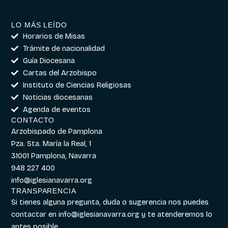
LO MÁS LEÍDO
Horarios de Misas
Trámite de nacionalidad
Guía Diocesana
Cartas del Arzobispo
Instituto de Ciencias Religiosas
Noticias diocesanas
Agenda de eventos
CONTACTO
Arzobispado de Pamplona
Pza. Sta. María la Real, 1
31001 Pamplona, Navarra
948 227 400
info@iglesianavarra.org
TRANSPARENCIA
Si tienes alguna pregunta, duda o sugerencia nos puedes
contactar en
info@iglesianavarra.org
y te atenderemos lo
antes posible.