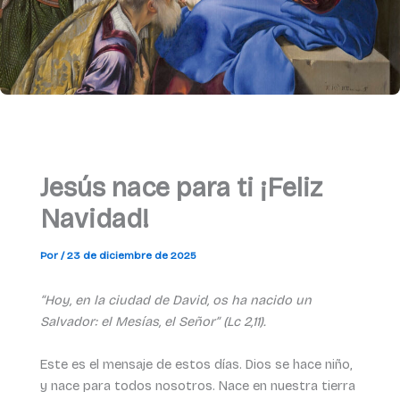
Jesús nace para ti ¡Feliz
Navidad!
Por
/
23 de diciembre de 2025
“Hoy, en la ciudad de David, os ha nacido un
Salvador: el Mesías, el Señor” (Lc 2,11).
Este es el mensaje de estos días. Dios se hace niño,
y nace para todos nosotros. Nace en nuestra tierra