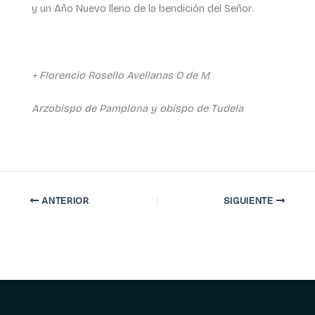
y un Año Nuevo lleno de la bendición del Señor.
+ Florencio Rosello Avellanas O de M
Arzobispo de Pamplona y obispo de Tudela
ANTERIOR
SIGUIENTE