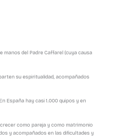
de manos del Padre Caffarel (cuya causa
arten su espiritualidad, acompañados
En España hay casi 1.000 quipos y en
e crecer como pareja y como matrimonio
ados y acompañados en las dificultades y