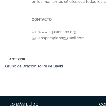
en los momentos difíciles que todos los 
CONTACTO
www.equiposens.org
enspamplona@gmail.com
ANTERIOR
Grupo de Oración Torre de David
LO MÁS LEÍDO
CO