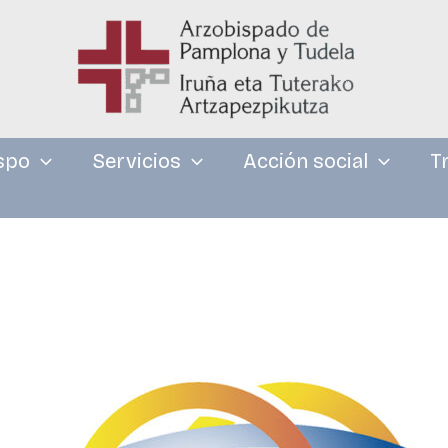
spo
Servicios
Acción social
T