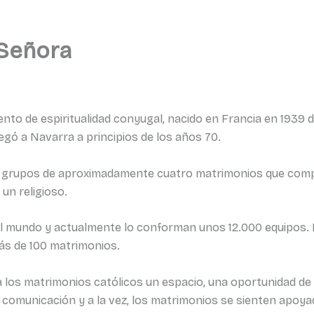
 Señora
to de espiritualidad conyugal, nacido en Francia en 1939 
legó a Navarra a principios de los años 70.
, grupos de aproximadamente cuatro matrimonios que comp
un religioso.
el mundo y actualmente lo conforman unos 12.000 equipos. 
ás de 100 matrimonios.
 los matrimonios católicos un espacio, una oportunidad d
la comunicación y a la vez, los matrimonios se sienten apoy