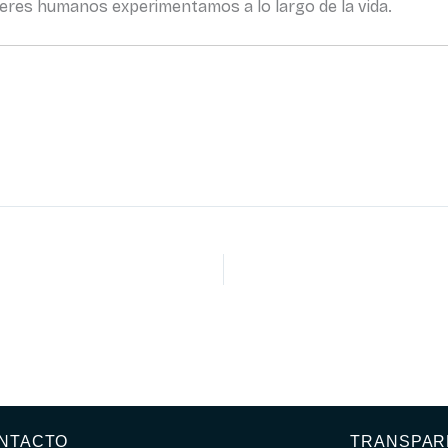
seres humanos experimentamos a lo largo de la vida.
NTACTO
TRANSPAR