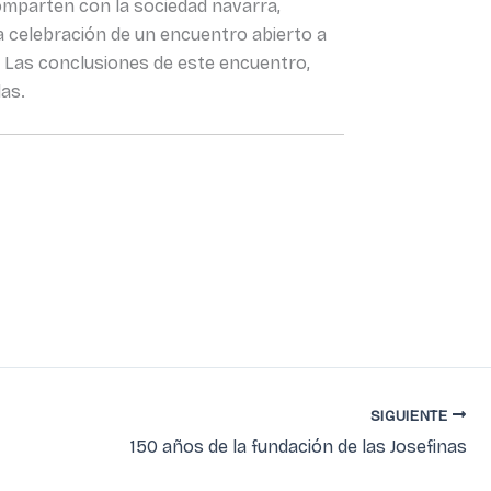
omparten con la sociedad navarra,
la celebración de un encuentro abierto a
. Las conclusiones de este encuentro,
das.
SIGUIENTE
150 años de la fundación de las Josefinas