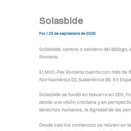
Solasbide
Por
/
23 de septiembre de 2025
Solasbide, camino o sendero del diálogo,
Romana.
El MIIC-Pax Romana cuenta con más de 58.
Norteamérica (2), Sudamérica (8). En Españ
Solasbide se fundó en Navarra en 2011, fru
desde una visión cristiana y en perspectiva
derechos humanos, la dignidad de las person
Desde casi los comienzos se reúnen en la p