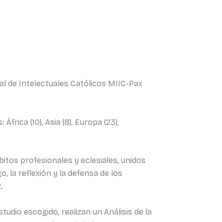
al de Intelectuales Católicos MIIC-Pax
ica (10), Asia (8), Europa (23),
bitos profesionales y eclesiales, unidos
o, la reflexión y la defensa de los
.
tudio escogido, realizan un Análisis de la