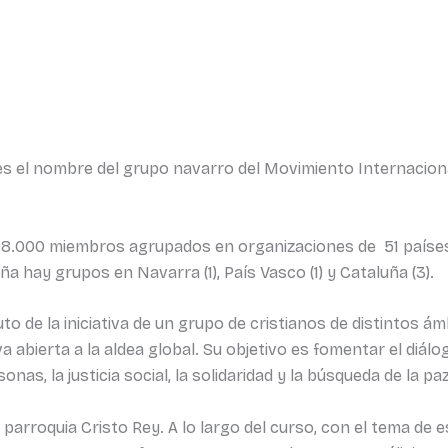
 es el nombre del grupo navarro del Movimiento Internacion
000 miembros agrupados en organizaciones de 51 países: Áfr
a hay grupos en Navarra (1), País Vasco (1) y Cataluña (3).
to de la iniciativa de un grupo de cristianos de distintos ám
 abierta a la aldea global. Su objetivo es fomentar el diálog
as, la justicia social, la solidaridad y la búsqueda de la paz
arroquia Cristo Rey. A lo largo del curso, con el tema de es