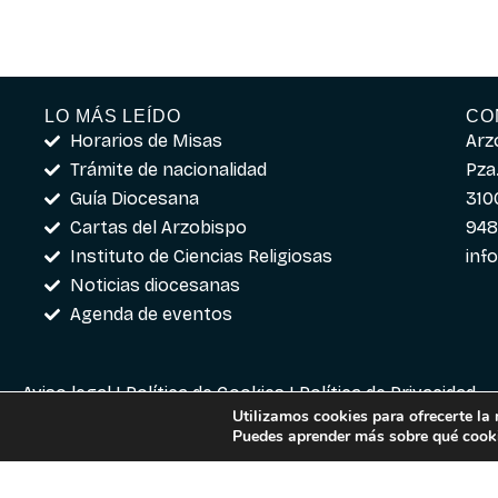
LO MÁS LEÍDO
CO
Horarios de Misas
Arz
Trámite de nacionalidad
Pza.
Guía Diocesana
310
Cartas del Arzobispo
948
Instituto de Ciencias Religiosas
inf
Noticias diocesanas
Agenda de eventos
Aviso legal
|
Política de Cookies
|
Política de Privacidad
Utilizamos cookies para ofrecerte la
Puedes aprender más sobre qué cooki