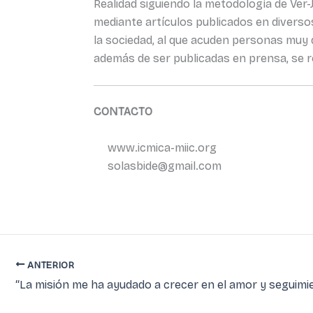
Realidad siguiendo la metodología de Ver
mediante artículos publicados en diversos
la sociedad, al que acuden personas muy 
además de ser publicadas en prensa, se r
CONTACTO
www.icmica-miic.org
solasbide@gmail.com
ANTERIOR