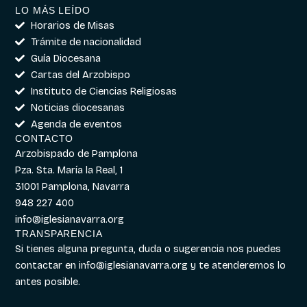
LO MÁS LEÍDO
Horarios de Misas
Trámite de nacionalidad
Guía Diocesana
Cartas del Arzobispo
Instituto de Ciencias Religiosas
Noticias diocesanas
Agenda de eventos
CONTACTO
Arzobispado de Pamplona
Pza. Sta. María la Real, 1
31001 Pamplona, Navarra
948 227 400
info@iglesianavarra.org
TRANSPARENCIA
Si tienes alguna pregunta, duda o sugerencia nos puedes
contactar en
info@iglesianavarra.org
y te atenderemos lo
antes posible.