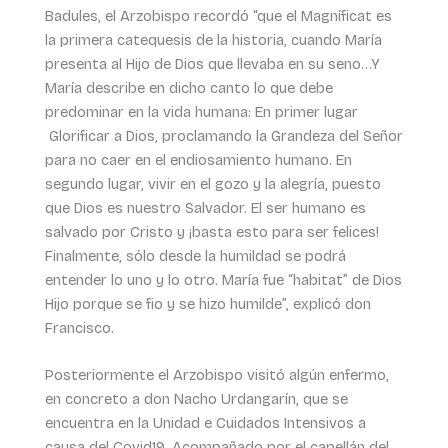
Badules, el Arzobispo recordó “que el Magníficat es
la primera catequesis de la historia, cuando María
presenta al Hijo de Dios que llevaba en su seno…Y
María describe en dicho canto lo que debe
predominar en la vida humana: En primer lugar
Glorificar a Dios, proclamando la Grandeza del Señor
para no caer en el endiosamiento humano. En
segundo lugar, vivir en el gozo y la alegría, puesto
que Dios es nuestro Salvador. El ser humano es
salvado por Cristo y ¡basta esto para ser felices!
Finalmente, sólo desde la humildad se podrá
entender lo uno y lo otro. María fue “habitat” de Dios
Hijo porque se fio y se hizo humilde”, explicó don
Francisco.
Posteriormente el Arzobispo visitó algún enfermo,
en concreto a don Nacho Urdangarín, que se
encuentra en la Unidad e Cuidados Intensivos a
causa del Covid19. Acompañado por el capellán del