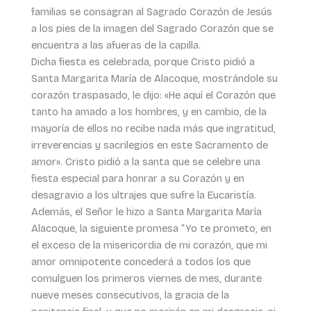
familias se consagran al Sagrado Corazón de Jesús
a los pies de la imagen del Sagrado Corazón que se
encuentra a las afueras de la capilla.
Dicha fiesta es celebrada, porque Cristo pidió a
Santa Margarita María de Alacoque, mostrándole su
corazón traspasado, le dijo: «He aquí el Corazón que
tanto ha amado a los hombres, y en cambio, de la
mayoría de ellos no recibe nada más que ingratitud,
irreverencias y sacrilegios en este Sacramento de
amor». Cristo pidió a la santa que se celebre una
fiesta especial para honrar a su Corazón y en
desagravio a los ultrajes que sufre la Eucaristía.
Además, el Señor le hizo a Santa Margarita María
Alacoque, la siguiente promesa “Yo te prometo, en
el exceso de la misericordia de mi corazón, que mi
amor omnipotente concederá a todos los que
comulguen los primeros viernes de mes, durante
nueve meses consecutivos, la gracia de la