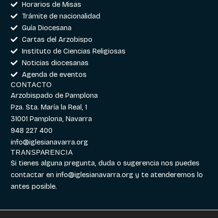
Horarios de Misas
Trámite de nacionalidad
Guía Diocesana
Cartas del Arzobispo
Instituto de Ciencias Religiosas
Noticias diocesanas
Agenda de eventos
CONTACTO
Arzobispado de Pamplona
Pza. Sta. María la Real, 1
31001 Pamplona, Navarra
948 227 400
info@iglesianavarra.org
TRANSPARENCIA
Si tienes alguna pregunta, duda o sugerencia nos puedes
contactar en
info@iglesianavarra.org
y te atenderemos lo
antes posible.