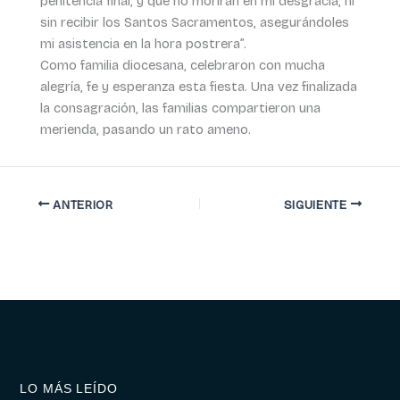
penitencia final, y que no morirán en mi desgracia, ni
sin recibir los Santos Sacramentos, asegurándoles
mi asistencia en la hora postrera”.
Como familia diocesana, celebraron con mucha
alegría, fe y esperanza esta fiesta. Una vez finalizada
la consagración, las familias compartieron una
merienda, pasando un rato ameno.
ANTERIOR
SIGUIENTE
LO MÁS LEÍDO