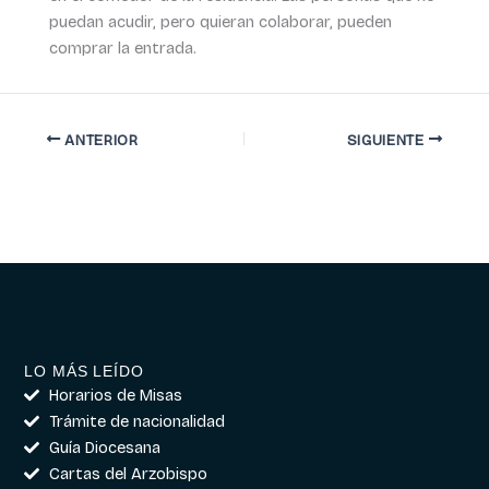
puedan acudir, pero quieran colaborar, pueden
comprar la entrada.
ANTERIOR
SIGUIENTE
LO MÁS LEÍDO
Horarios de Misas
Trámite de nacionalidad
Guía Diocesana
Cartas del Arzobispo