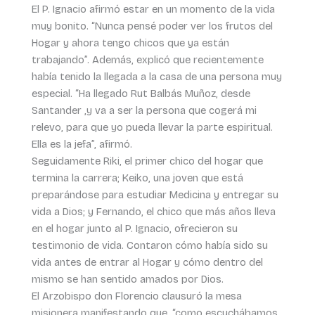
El P. Ignacio afirmó estar en un momento de la vida
muy bonito. “Nunca pensé poder ver los frutos del
Hogar y ahora tengo chicos que ya están
trabajando”. Además, explicó que recientemente
había tenido la llegada a la casa de una persona muy
especial. “Ha llegado Rut Balbás Muñoz, desde
Santander ,y va a ser la persona que cogerá mi
relevo, para que yo pueda llevar la parte espiritual.
Ella es la jefa”, afirmó.
Seguidamente Riki, el primer chico del hogar que
termina la carrera; Keiko, una joven que está
preparándose para estudiar Medicina y entregar su
vida a Dios; y Fernando, el chico que más años lleva
en el hogar junto al P. Ignacio, ofrecieron su
testimonio de vida. Contaron cómo había sido su
vida antes de entrar al Hogar y cómo dentro del
mismo se han sentido amados por Dios.
El Arzobispo don Florencio clausuró la mesa
misionera manifestando que, “como escuchábamos