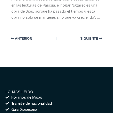
en las lecturas de Pascua, el hogar Nazaret es una
obra de Dios, porque ha pasado el tiempo y esta
obra no solo se mantiene, sino que va creciendo”. ❏
ANTERIOR
SIGUIENTE
LO MÁS LEÍDO
Horarios de Misas
Trámite de nacionalidad
Guía Diocesana