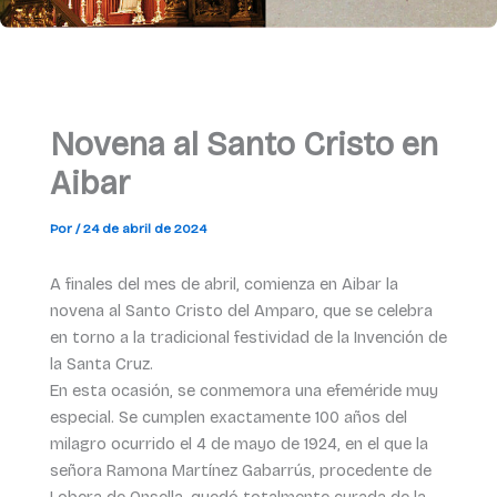
Novena al Santo Cristo en
Aibar
Por
/
24 de abril de 2024
A finales del mes de abril, comienza en Aibar la
novena al Santo Cristo del Amparo, que se celebra
en torno a la tradicional festividad de la Invención de
la Santa Cruz.
En esta ocasión, se conmemora una efeméride muy
especial. Se cumplen exactamente 100 años del
milagro ocurrido el 4 de mayo de 1924, en el que la
señora Ramona Martínez Gabarrús, procedente de
Lobera de Onsella, quedó totalmente curada de la