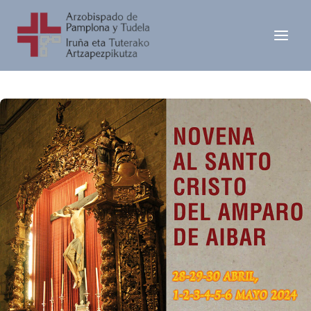
Ir
al
contenido