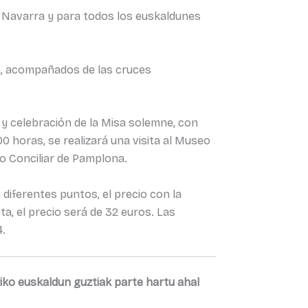
de Navarra y para todos los euskaldunes
na, acompañados de las cruces
ku y celebración de la Misa solemne, con
00 horas, se realizará una visita al Museo
rio Conciliar de Pamplona.
diferentes puntos, el precio con la
a, el precio será de 32 euros. Las
4.
riko euskaldun guztiak parte hartu ahal