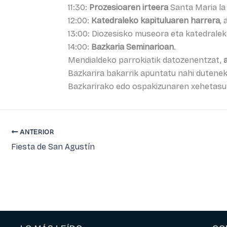
11:30:
Prozesioaren irteera
Santa Maria la 
12:00:
Katedraleko kapituluaren harrera
,
13:00: Diozesisko museora eta katedrale
14:00:
Bazkaria Seminarioan
.
Mendialdeko parrokiatik datozenentzat,
Bazkarira bakarrik apuntatu nahi dutene
Bazkarirako edo ospakizunaren xehetasu
ANTERIOR
Fiesta de San Agustín