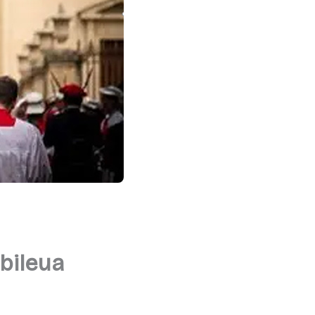
bileua