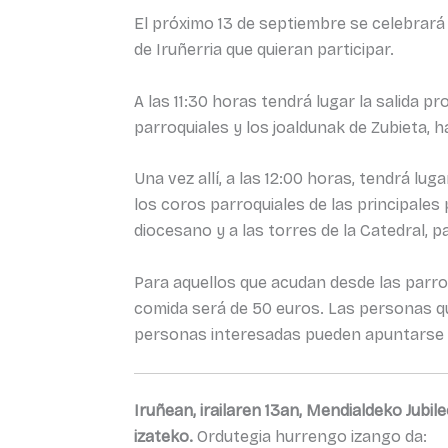
El próximo 13 de septiembre se celebrará
de Iruñerria que quieran participar.
A las 11:30 horas tendrá lugar la salida 
parroquiales y los joaldunak de Zubieta, h
Una vez allí, a las 12:00 horas, tendrá lu
los coros parroquiales de las principales 
diocesano y a las torres de la Catedral, p
Para aquellos que acudan desde las parroq
comida será de 50 euros. Las personas qu
personas interesadas pueden apuntarse o
Iruñean, irailaren 13an, Mendialdeko Jubi
izateko.
Ordutegia hurrengo izango da: