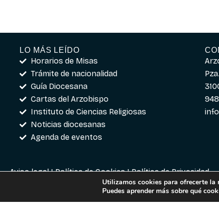
LO MÁS LEÍDO
CO
Horarios de Misas
Arz
Trámite de nacionalidad
Pza.
Guía Diocesana
310
Cartas del Arzobispo
948
Instituto de Ciencias Religiosas
inf
Noticias diocesanas
Agenda de eventos
Aviso legal
|
Política de Cookies
|
Política de Privacidad
Utilizamos cookies para ofrecerte la
Puedes aprender más sobre qué cooki