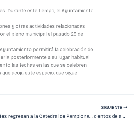
tes. Durante este tiempo, el Ayuntamiento
ciones y otras actividades relacionadas
por el pleno municipal el pasado 23 de
l Ayuntamiento permitirá la celebración de
lverla posteriormente a su lugar habitual.
iento las fechas en las que se celebren
s que acoja este espacio, que sigue
SIGUIENTE
Los gigantes regresan a la Catedral de Pamplona… cientos de años después