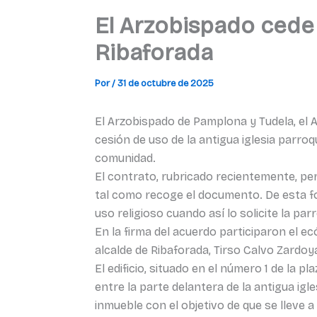
El Arzobispado cede 
Ribaforada
Por
/
31 de octubre de 2025
El Arzobispado de Pamplona y Tudela, el
cesión de uso de la antigua iglesia parroqu
comunidad.
El contrato, rubricado recientemente, per
tal como recoge el documento. De esta for
uso religioso cuando así lo solicite la par
En la firma del acuerdo participaron el 
alcalde de Ribaforada, Tirso Calvo Zardoya
El edificio, situado en el número 1 de la 
entre la parte delantera de la antigua igl
inmueble con el objetivo de que se lleve 