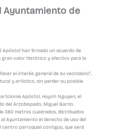
al Ayuntamiento de
mé Apóstol han firmado un acuerdo de
n gran valor histórico y afectivo para la
acer el interés general de su vecindario”,
ral y artístico, sin perder su posible
 Bartolomé Apóstol, Huynh Nguyen; el
do del Arzobispado, Miguel Barrio.
l de 360 metros cuadrados, distribuidos
do al Ayuntamiento el derecho de uso del
el centro parroquial contiguo, que será