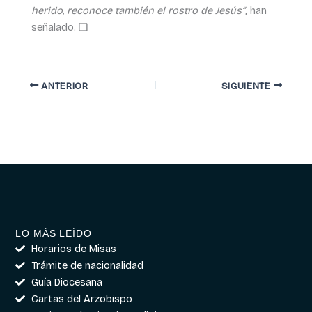
herido, reconoce también el rostro de Jesús”
, han
señalado. ❏
ANTERIOR
SIGUIENTE
LO MÁS LEÍDO
Horarios de Misas
Trámite de nacionalidad
Guía Diocesana
Cartas del Arzobispo