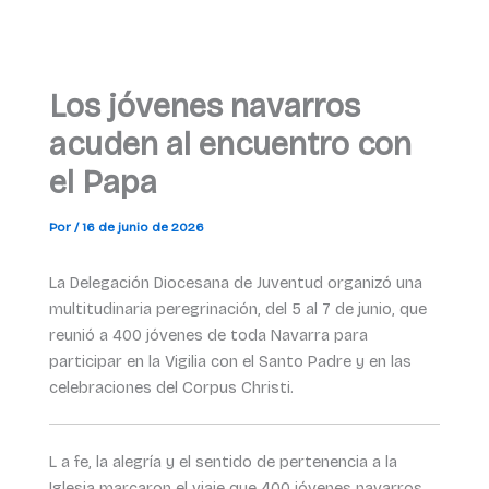
Los jóvenes navarros
acuden al encuentro con
el Papa
Por
/
16 de junio de 2026
La Delegación Diocesana de Juventud organizó una
multitudinaria peregrinación, del 5 al 7 de junio, que
reunió a 400 jóvenes de toda Navarra para
participar en la Vigilia con el Santo Padre y en las
celebraciones del Corpus Christi.
L a fe, la alegría y el sentido de pertenencia a la
Iglesia marcaron el viaje que 400 jóvenes navarros