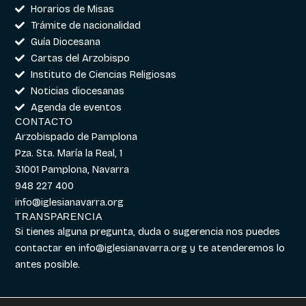
Horarios de Misas
Trámite de nacionalidad
Guía Diocesana
Cartas del Arzobispo
Instituto de Ciencias Religiosas
Noticias diocesanas
Agenda de eventos
CONTACTO
Arzobispado de Pamplona
Pza. Sta. María la Real, 1
31001 Pamplona, Navarra
948 227 400
info@iglesianavarra.org
TRANSPARENCIA
Si tienes alguna pregunta, duda o sugerencia nos puedes
contactar en
info@iglesianavarra.org
y te atenderemos lo
antes posible.