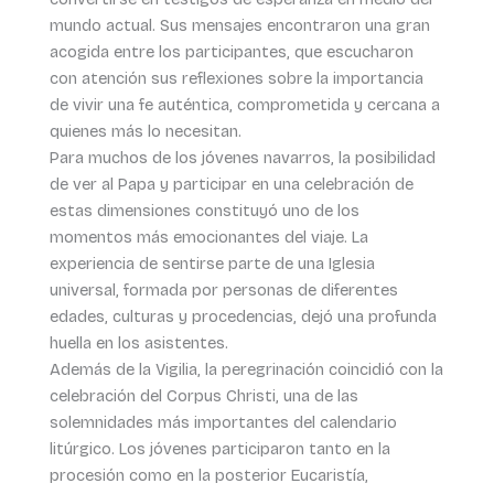
mundo actual. Sus mensajes encontraron una gran
acogida entre los participantes, que escucharon
con atención sus reflexiones sobre la importancia
de vivir una fe auténtica, comprometida y cercana a
quienes más lo necesitan.
Para muchos de los jóvenes navarros, la posibilidad
de ver al Papa y participar en una celebración de
estas dimensiones constituyó uno de los
momentos más emocionantes del viaje. La
experiencia de sentirse parte de una Iglesia
universal, formada por personas de diferentes
edades, culturas y procedencias, dejó una profunda
huella en los asistentes.
Además de la Vigilia, la peregrinación coincidió con la
celebración del Corpus Christi, una de las
solemnidades más importantes del calendario
litúrgico. Los jóvenes participaron tanto en la
procesión como en la posterior Eucaristía,