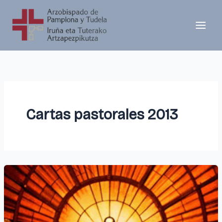
Ir
al
contenido
Cartas pastorales 2013