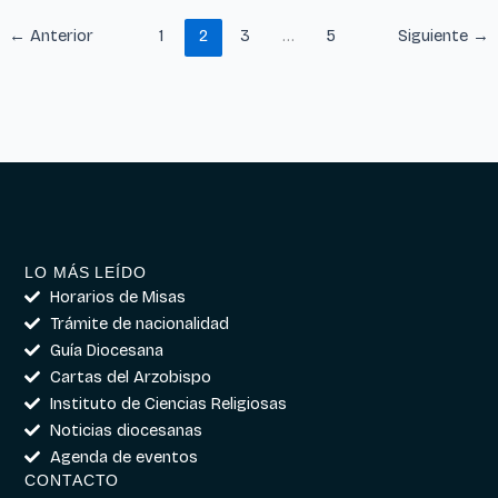
←
Anterior
1
2
3
…
5
Siguiente
→
LO MÁS LEÍDO
Horarios de Misas
Trámite de nacionalidad
Guía Diocesana
Cartas del Arzobispo
Instituto de Ciencias Religiosas
Noticias diocesanas
Agenda de eventos
CONTACTO