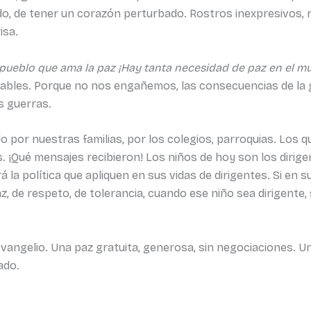
o, de tener un corazón perturbado. Rostros inexpresivos, r
isa.
 pueblo que ama la paz
¡Hay tanta necesidad de paz en el m
ciables. Porque no nos engañemos, las consecuencias de la 
s guerras.
or nuestras familias, por los colegios, parroquias. Los que
 ¡Qué mensajes recibieron! Los niños de hoy son los dirigent
la política que apliquen en sus vidas de dirigentes. Si en s
az, de respeto, de tolerancia, cuando ese niño sea dirigente
vangelio. Una paz gratuita, generosa, sin negociaciones. Un
ado.