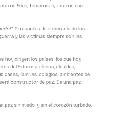
ostros fríos, temerosos, rostros que
undo!”
. El respeto a la soberanía de los
guerra y las víctimas siempre son las
 hoy dirigen los países, los que hoy
es del futuro: políticos, alcaldes,
us casas, familias, colegios, ambientes de
, será constructor de paz. De una paz
a paz sin miedo, y sin el corazón turbado.