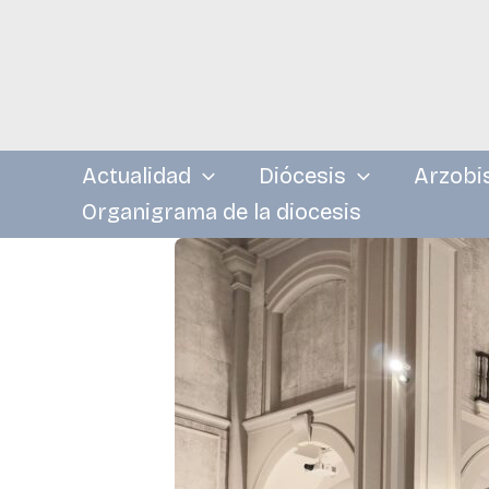
Ir
al
contenido
Actualidad
Diócesis
Arzobi
Organigrama de la diocesis