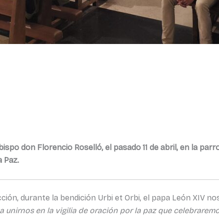
bispo don Florencio Roselló, el pasado 11 de abril, en la pa
a Paz.
ión, durante la bendición Urbi et Orbi, el papa León XIV nos
a unirnos en la vigilia de oración por la paz que celebraremo