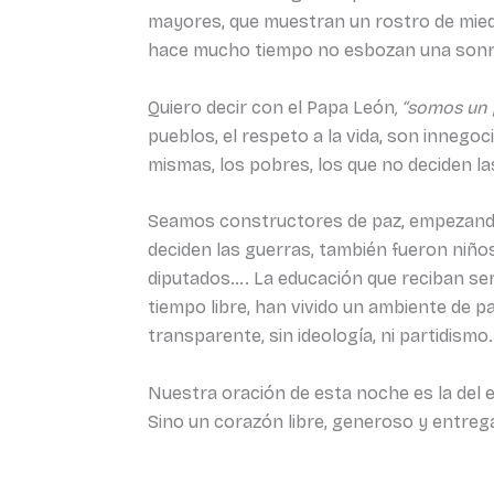
mayores, que muestran un rostro de mied
hace mucho tiempo no esbozan una sonr
Quiero decir con el Papa León
, “somos un
pueblos, el respeto a la vida, son innego
mismas, los pobres, los que no deciden la
Seamos constructores de paz, empezando p
deciden las guerras, también fueron niños.
diputados…. La educación que reciban será 
tiempo libre, han vivido un ambiente de p
transparente, sin ideología, ni partidismo.
Nuestra oración de esta noche es la del e
Sino un corazón libre, generoso y entreg