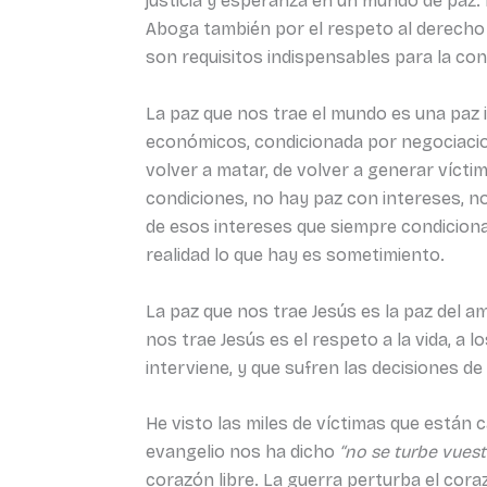
justicia y esperanza en un mundo de paz.
Aboga también por el respeto al derecho i
son requisitos indispensables para la con
La paz que nos trae el mundo es una paz 
económicos, condicionada por negociacion
volver a matar, de volver a generar víct
condiciones, no hay paz con intereses,
de esos intereses que siempre condiciona 
realidad lo que hay es sometimiento.
La paz que nos trae Jesús es la paz del a
nos trae Jesús es el respeto a la vida, a 
interviene, y que sufren las decisiones d
He visto las miles de víctimas que están 
evangelio nos ha dicho
“no se turbe vuest
corazón libre. La guerra perturba el cor