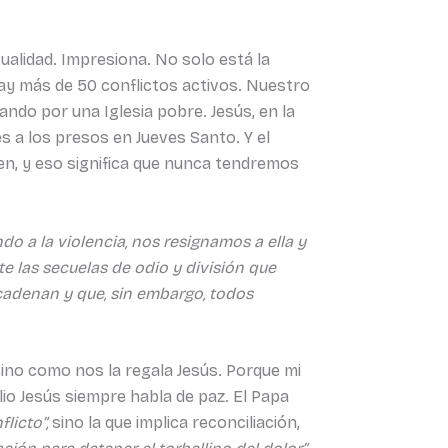
ualidad. Impresiona. No solo está la
Hay más de 50 conflictos activos. Nuestro
ndo por una Iglesia pobre. Jesús, en la
es a los presos en Jueves Santo. Y el
n, y eso significa que nunca tendremos
 a la violencia, nos resignamos a ella y
te las secuelas de odio y división que
cadenan y que, sin embargo, todos
ino como nos la regala Jesús. Porque mi
elio Jesús siempre habla de paz. El Papa
licto”,
sino la que implica reconciliación,