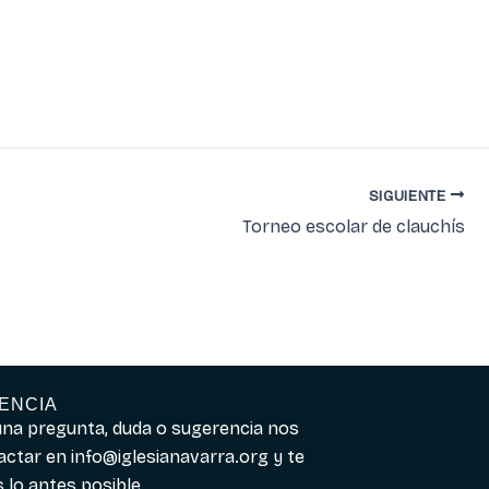
SIGUIENTE
Torneo escolar de clauchís
ENCIA
guna pregunta, duda o sugerencia nos
actar en
info@iglesianavarra.org
y te
lo antes posible.