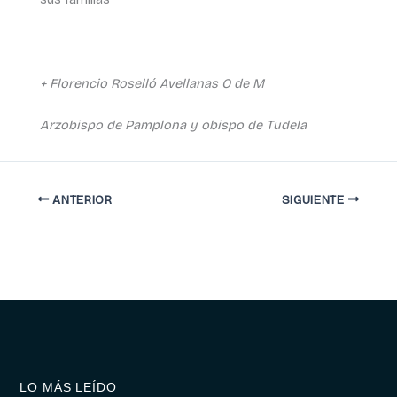
+ Florencio Roselló Avellanas O de M
Arzobispo de Pamplona y obispo de Tudela
ANTERIOR
SIGUIENTE
LO MÁS LEÍDO