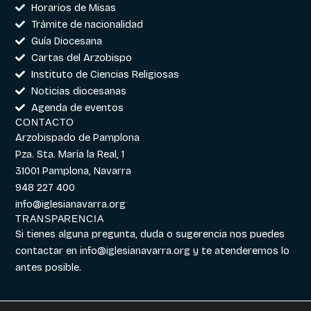
Horarios de Misas
Trámite de nacionalidad
Guía Diocesana
Cartas del Arzobispo
Instituto de Ciencias Religiosas
Noticias diocesanas
Agenda de eventos
CONTACTO
Arzobispado de Pamplona
Pza. Sta. María la Real, 1
31001 Pamplona, Navarra
948 227 400
info@iglesianavarra.org
TRANSPARENCIA
Si tienes alguna pregunta, duda o sugerencia nos puedes
contactar en
info@iglesianavarra.org
y te atenderemos lo
antes posible.