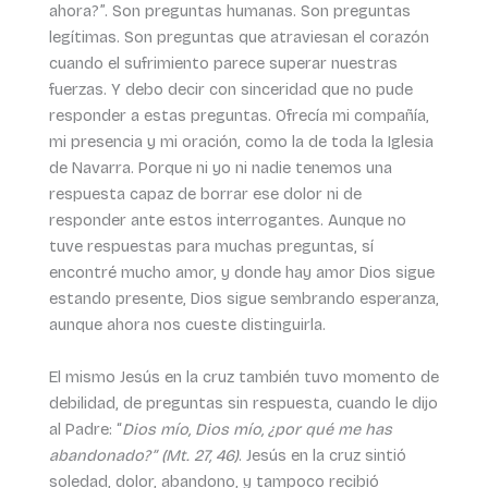
ahora?”. Son preguntas humanas. Son preguntas
legítimas. Son preguntas que atraviesan el corazón
cuando el sufrimiento parece superar nuestras
fuerzas. Y debo decir con sinceridad que no pude
responder a estas preguntas. Ofrecía mi compañía,
mi presencia y mi oración, como la de toda la Iglesia
de Navarra. Porque ni yo ni nadie tenemos una
respuesta capaz de borrar ese dolor ni de
responder ante estos interrogantes. Aunque no
tuve respuestas para muchas preguntas, sí
encontré mucho amor, y donde hay amor Dios sigue
estando presente, Dios sigue sembrando esperanza,
aunque ahora nos cueste distinguirla.
El mismo Jesús en la cruz también tuvo momento de
debilidad, de preguntas sin respuesta, cuando le dijo
al Padre: “
Dios mío, Dios mío, ¿por qué me has
abandonado?” (Mt. 27, 46)
. Jesús en la cruz sintió
soledad, dolor, abandono, y tampoco recibió