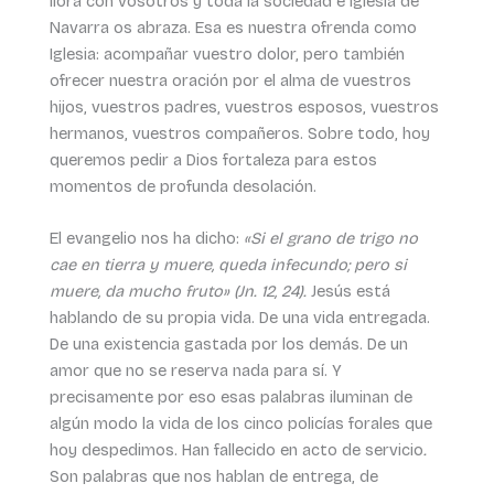
llora con vosotros y toda la sociedad e Iglesia de
Navarra os abraza. Esa es nuestra ofrenda como
Iglesia: acompañar vuestro dolor, pero también
ofrecer nuestra oración por el alma de vuestros
hijos, vuestros padres, vuestros esposos, vuestros
hermanos, vuestros compañeros. Sobre todo, hoy
queremos pedir a Dios fortaleza para estos
momentos de profunda desolación.
El evangelio nos ha dicho:
«Si el grano de trigo no
cae en tierra y muere, queda infecundo; pero si
muere, da mucho fruto» (Jn. 12, 24).
Jesús está
hablando de su propia vida. De una vida entregada.
De una existencia gastada por los demás. De un
amor que no se reserva nada para sí. Y
precisamente por eso esas palabras iluminan de
algún modo la vida de los cinco policías forales que
hoy despedimos. Han fallecido en acto de servicio
.
Son palabras que nos hablan de entrega, de