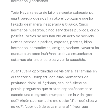
hermanos y hermanas
.
Toda Navarra está de luto, se siente golpeada por
una tragedia que nos ha roto el corazón y que ha
llegado de manera inesperada y trágica. Cinco
hermanos nuestros, cinco servidores públicos, cinco
policías forales se nos han ido en acto de servicio.
Hemos perdido a padres, esposos, parejas, hijos,
hermanos, compañeros, amigos, vecinos. Navarra ha
quedado un poco huérfana; todavía estupefacta,
estamos abriendo los ojos y ver lo sucedido.
Ayer tuve la oportunidad de visitar a las familias en
el tanatorio. Compartí con ellas momentos de
profundo dolor. Vi lágrimas, escuché silencios,
percibí preguntas que brotan espontáneamente
cuando una desgracia irrumpe así en la vida: ¿por
qué? Algún padre/madre me decía: “¿Por qué ellos y
no yo?”, “¿por qué de esta manera?”, “¿por qué