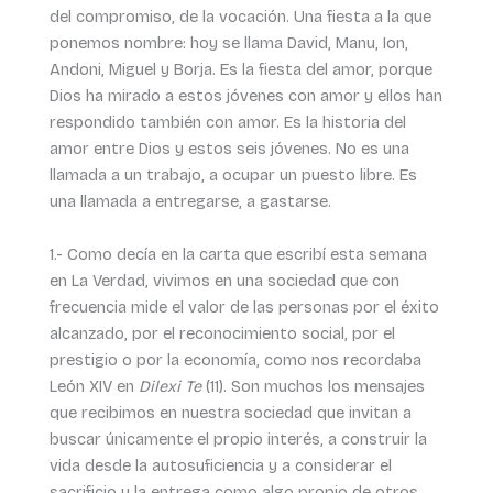
del compromiso, de la vocación. Una fiesta a la que
ponemos nombre: hoy se llama David, Manu, Ion,
Andoni, Miguel y Borja. Es la fiesta del amor, porque
Dios ha mirado a estos jóvenes con amor y ellos han
respondido también con amor. Es la historia del
amor entre Dios y estos seis jóvenes. No es una
llamada a un trabajo, a ocupar un puesto libre. Es
una llamada a entregarse, a gastarse.
1.- Como decía en la carta que escribí esta semana
en La Verdad, vivimos en una sociedad que con
frecuencia mide el valor de las personas por el éxito
alcanzado, por el reconocimiento social, por el
prestigio o por la economía, como nos recordaba
León XIV en
Dilexi Te
(11). Son muchos los mensajes
que recibimos en nuestra sociedad que invitan a
buscar únicamente el propio interés, a construir la
vida desde la autosuficiencia y a considerar el
sacrificio y la entrega como algo propio de otros