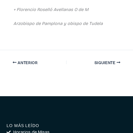
+ Florencio Roselló Avellanas O de M
Arzobispo de Pamplona y obispo de Tudela
ANTERIOR
SIGUIENTE
LO MÁS LEÍDO
Horarios de Misas