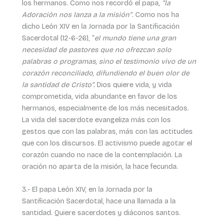
los hermanos. Como nos recordó el papa,
“la
Adoración nos lanza a la misión”
. Como nos ha
dicho León XIV en la Jornada por la Santificación
Sacerdotal (12-6-26), “
el mundo tiene una gran
necesidad de pastores que no ofrezcan solo
palabras o programas, sino el testimonio vivo de un
corazón reconciliado, difundiendo el buen olor de
la santidad de Cristo”.
Dios quiere vida, y vida
comprometida, vida abundante en favor de los
hermanos, especialmente de los más necesitados.
La vida del sacerdote evangeliza más con los
gestos que con las palabras, más con las actitudes
que con los discursos. El activismo puede agotar el
corazón cuando no nace de la contemplación. La
oración no aparta de la misión, la hace fecunda.
3.- El papa León XIV, en la Jornada por la
Santificación Sacerdotal, hace una llamada a la
santidad. Quiere sacerdotes y diáconos santos.