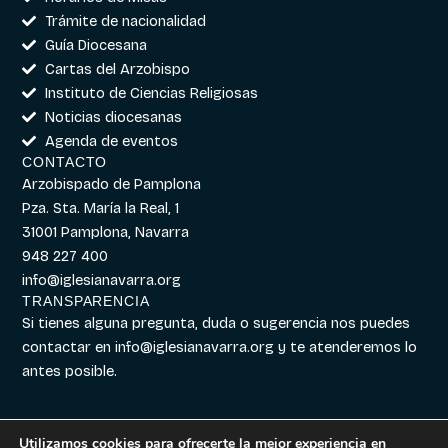
Trámite de nacionalidad
Guía Diocesana
Cartas del Arzobispo
Instituto de Ciencias Religiosas
Noticias diocesanas
Agenda de eventos
CONTACTO
Arzobispado de Pamplona
Pza. Sta. María la Real, 1
31001 Pamplona, Navarra
948 227 400
info@iglesianavarra.org
TRANSPARENCIA
Si tienes alguna pregunta, duda o sugerencia nos puedes
contactar en
info@iglesianavarra.org
y te atenderemos lo
antes posible.
Utilizamos cookies para ofrecerte la mejor experiencia en