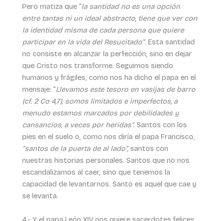
Pero matiza que “
la santidad no es una opción
entre tantas ni un ideal abstracto, tiene que ver con
la identidad misma de cada persona que quiere
participar en la vida del Resucitado”
. Esta santidad
no consiste en alcanzar la perfección, sino en dejar
que Cristo nos transforme. Seguimos siendo
humanos y frágiles, como nos ha dicho el papa en el
mensaje: “
Llevamos este tesoro en vasijas de barro
(cf. 2 Co 4,7), somos limitados e imperfectos, a
menudo estamos marcados por debilidades y
cansancios, a veces por heridas”.
Santos con los
pies en el suelo o, como nos diría el papa Francisco,
“santos de la puerta de al lado”,
santos con
nuestras historias personales. Santos que no nos
escandalizamos al caer, sino que tenemos la
capacidad de levantarnos. Santo es aquel que cae y
se levanta.
4.- Y el papa León XIV nos quiere sacerdotes felices.