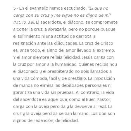
5.- En el evangelio hemos escuchado:
“El que no
carga con su cruz y me sigue no es digno de mí”
(Mt. 10, 38).
El sacerdote, el diácono, se compromete
a coger la cruz, a abrazarla, pero no porque busque
el sufrimiento ni una actitud de derrota y
resignación ante las dificultades. La cruz de Cristo
es, ante todo, el signo del amor llevado al extremo.
Y el amor siempre refleja felicidad. Jesús carga con
la cruz por amor a la humanidad. Quienes recibís hoy
el diaconado y el presbiterado no sois llamados a
una vida cómoda, fácil y de prestigio. La imposición
de manos no elimina las debilidades personales ni
garantiza una vida sin pruebas. Al contrario, la vida
del sacerdote es aquel que, como el Buen Pastor,
carga con la oveja perdida y la devuelve al redil. La
cruz y la oveja perdida se dan la mano. Los dos son
signos de redención, de felicidad.