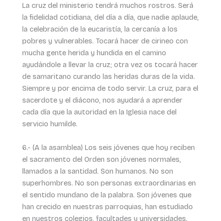
La cruz del ministerio tendrá muchos rostros. Será
la fidelidad cotidiana, del día a día, que nadie aplaude,
la celebración de la eucaristía, la cercanía a los
pobres y vulnerables. Tocará hacer de cirineo con
mucha gente herida y hundida en el camino
ayudándole a llevar la cruz; otra vez os tocará hacer
de samaritano curando las heridas duras de la vida.
Siempre y por encima de todo servir. La cruz, para el
sacerdote y el diácono, nos ayudará a aprender
cada día que la autoridad en la Iglesia nace del
servicio humilde.
6.- (A la asamblea) Los seis jóvenes que hoy reciben
el sacramento del Orden son jóvenes normales,
llamados a la santidad. Son humanos. No son
superhombres. No son personas extraordinarias en
el sentido mundano de la palabra. Son jóvenes que
han crecido en nuestras parroquias, han estudiado
en nuestros colegios, facultades y universidades.