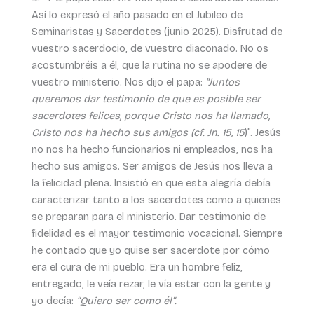
Así lo expresó el año pasado en el Jubileo de
Seminaristas y Sacerdotes (junio 2025). Disfrutad de
vuestro sacerdocio, de vuestro diaconado. No os
acostumbréis a él, que la rutina no se apodere de
vuestro ministerio. Nos dijo el papa:
“Juntos
queremos dar testimonio de que es posible ser
sacerdotes felices, porque Cristo nos ha llamado,
Cristo nos ha hecho sus amigos (cf. Jn. 15, 15
)”. Jesús
no nos ha hecho funcionarios ni empleados, nos ha
hecho sus amigos. Ser amigos de Jesús nos lleva a
la felicidad plena. Insistió en que esta alegría debía
caracterizar tanto a los sacerdotes como a quienes
se preparan para el ministerio. Dar testimonio de
fidelidad es el mayor testimonio vocacional. Siempre
he contado que yo quise ser sacerdote por cómo
era el cura de mi pueblo. Era un hombre feliz,
entregado, le veía rezar, le vía estar con la gente y
yo decía:
“Quiero ser como él”.