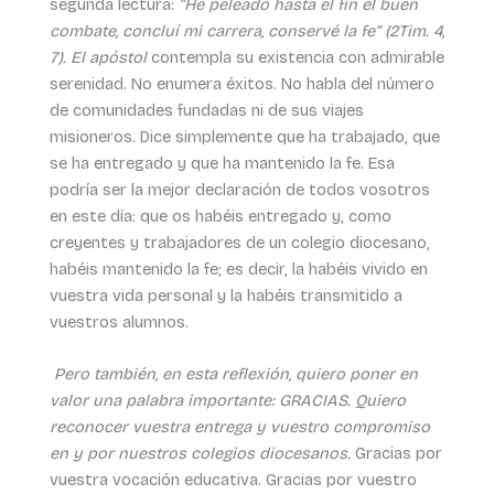
segunda lectura:
“He peleado hasta el fin el buen
combate, concluí mi carrera, conservé la fe” (2Tim. 4,
7). El apóstol
contempla su existencia con admirable
serenidad. No enumera éxitos. No habla del número
de comunidades fundadas ni de sus viajes
misioneros. Dice simplemente que ha trabajado, que
se ha entregado y que ha mantenido la fe. Esa
podría ser la mejor declaración de todos vosotros
en este día: que os habéis entregado y, como
creyentes y trabajadores de un colegio diocesano,
habéis mantenido la fe; es decir, la habéis vivido en
vuestra vida personal y la habéis transmitido a
vuestros alumnos.
Pero también, en esta reflexión, quiero poner en
valor una palabra importante: GRACIAS. Quiero
reconocer vuestra entrega y vuestro compromiso
en y por nuestros colegios diocesanos.
Gracias por
vuestra vocación educativa. Gracias por vuestro