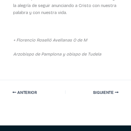
la alegría de seguir anunciando a Cristo con nuestra
palabra y con nuestra vida.
+ Florencio Roselló Avellanas O de M
Arzobispo de Pamplona y obispo de Tudela
ANTERIOR
SIGUIENTE