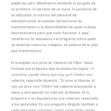
palabras, pero difícilmente olvidarán la acogida de
un profesor, la cercanía de un tutor, la paciencia de
un educador, la sonrisa del personal de
administración, el cuidado del personal de
mantenimiento o la disponibilidad de quien trabaja
discretamente para que todo funcione. Y aquí
tendremos la respuesta a la pregunta sobre quién
se asientan nuestros colegios: se asienta en la vida
que transmitimos.
El evangelio nos sitúa en Cesarea de Filipo. Jesús
formula una pregunta que atraviesa los siglos:
«Y
vosotros, ¿quién decís que soy yo?».
Pedro, con
valentía, responde diciendo:
“Tú eres el Mesías, el
hijo de Dios vivo”.
Pedro fue valiente anunciando a
Jesús y entregando su vida por el Mesías. Ni la
pregunta ni la respuesta es una cuestión reservada
a los apóstoles. Es una pregunta dirigida también a
cada educador cristiano. Como ya he dicho antes,