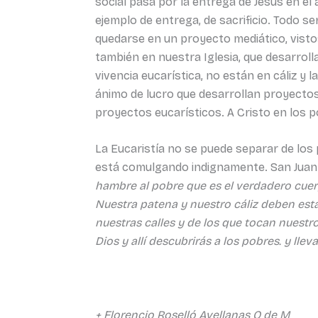
social pasa por la entrega de Jesús en el 
ejemplo de entrega, de sacrificio. Todo se
quedarse en un proyecto mediático, vistoso
también en nuestra Iglesia, que desarro
vivencia eucarística, no están en cáliz 
ánimo de lucro que desarrollan proyectos
proyectos eucarísticos. A Cristo en los p
La Eucaristía no se puede separar de los
está comulgando indignamente. San Juan 
hambre al pobre que es el verdadero cuer
Nuestra patena y nuestro cáliz deben est
nuestras calles y de los que tocan nuestro 
Dios y allí descubrirás a los pobres. y llev
+ Florencio Roselló Avellanas O de M