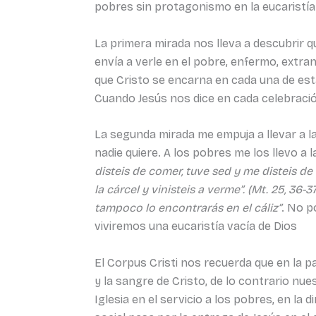
pobres sin protagonismo en la eucaristía 
La primera mirada nos lleva a descubrir q
envía a verle en el pobre, enfermo, extr
que Cristo se encarna en cada una de esta
Cuando Jesús nos dice en cada celebració
La segunda mirada me empuja a llevar a la
nadie quiere. A los pobres me los llevo a 
disteis de comer, tuve sed y me disteis de
la cárcel y vinisteis a verme”.
(Mt. 25, 36-3
tampoco lo encontrarás en el cáliz”
. No p
viviremos una eucaristía vacía de Dios
El Corpus Cristi nos recuerda que en la 
y la sangre de Cristo, de lo contrario nu
Iglesia en el servicio a los pobres, en la 