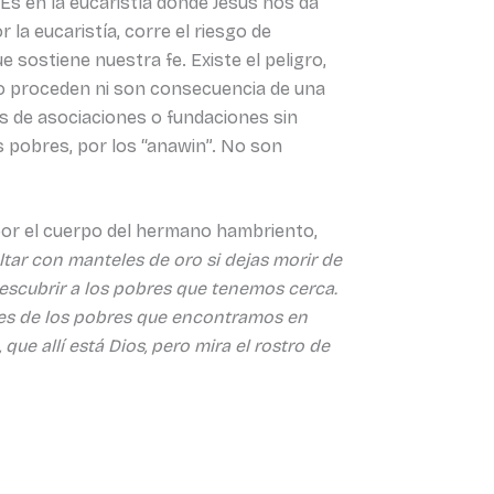
 Es en la eucaristía donde Jesús nos da
 la eucaristía, corre el riesgo de
 sostiene nuestra fe. Existe el peligro,
no proceden ni son consecuencia de una
es de asociaciones o fundaciones sin
s pobres, por los “anawin”. No son
por el cuerpo del hermano hambriento,
ltar con manteles de oro si dejas morir de
a descubrir a los pobres que tenemos cerca.
ades de los pobres que encontramos en
que allí está Dios, pero mira el rostro de