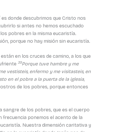
llí es donde descubrimos que Cristo nos
scubrirlo si antes no hemos escuchado
 los pobres en la misma eucaristía.
isión, porque no hay misión sin eucaristía.
 están en los cruces de camino, a los que
35
sufriente
Porque tuve hambre y me
e vestisteis, enfermo y me visitasteis, en
to en el pobre a la puerta de la iglesia,
 rostros de los pobres, porque entonces
a sangre de los pobres, que es el cuerpo
on frecuencia ponemos el acento de la
 eucaristía. Nuestra dimensión caritativa y