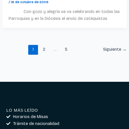
/
18 de octubre de 2009
Con gozo y alegría se va celebrando en todas las
Parroquias y en la Diócesis el envío de catequistas
1
2
…
5
Siguiente
→
LO MÁS LEÍDO
Horarios de Misas
Trámite de nacionalidad