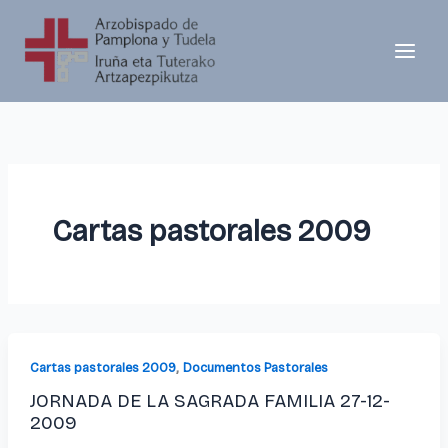
Ir
al
contenido
Cartas pastorales 2009
,
Cartas pastorales 2009
Documentos Pastorales
JORNADA DE LA SAGRADA FAMILIA 27-12-
2009