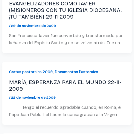
EVANGELIZADORES COMO JAVIER
(MISIONEROS CON TU IGLESIA DIOCESANA.
¡TÚ TAMBIÉN) 29-11-2009
/
29 de noviembre de 2009
San Francisco Javier fue convertido y transformado por
la fuerza del Espíritu Santo y no se volvió atrás. Fue un
,
Cartas pastorales 2009
Documentos Pastorales
MARÍA, ESPERANZA PARA EL MUNDO 22-11-
2009
/
22 de noviembre de 2009
Tengo el recuerdo agradable cuando, en Roma, el
Papa Juan Pablo II al hacer la consagración a la Virgen