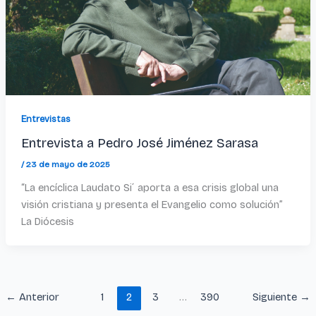
Entrevistas
Entrevista a Pedro José Jiménez Sarasa
/
23 de mayo de 2025
“La encíclica Laudato Si´ aporta a esa crisis global una
visión cristiana y presenta el Evangelio como solución”
La Diócesis
←
Anterior
1
2
3
…
390
Siguiente
→