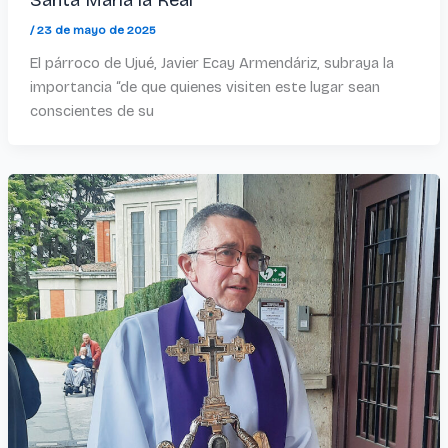
Santa María la Real
/
23 de mayo de 2025
El párroco de Ujué, Javier Ecay Armendáriz, subraya la
importancia “de que quienes visiten este lugar sean
conscientes de su