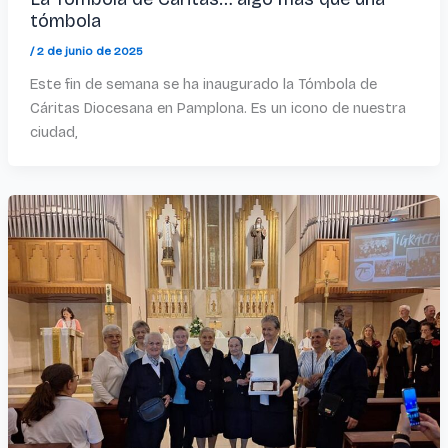
tómbola
/
2 de junio de 2025
Este fin de semana se ha inaugurado la Tómbola de
Cáritas Diocesana en Pamplona. Es un icono de nuestra
ciudad,