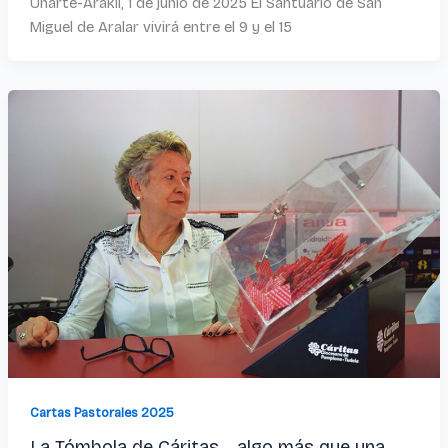
Uharte-Arakil, 1 de junio de 2025 El Santuario de San
Miguel de Aralar vivirá entre el 9 y el 15
Cartas Pastorales 2025
La Tómbola de Cáritas… algo más que una