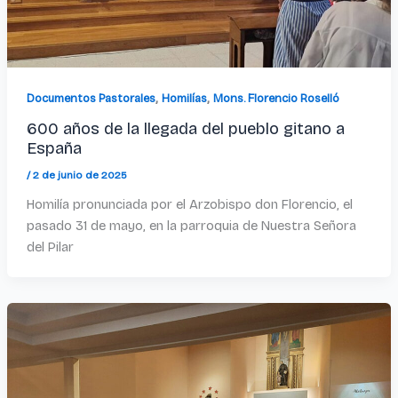
,
,
Documentos Pastorales
Homilías
Mons. Florencio Roselló
600 años de la llegada del pueblo gitano a
España
/
2 de junio de 2025
Homilía pronunciada por el Arzobispo don Florencio, el
pasado 31 de mayo, en la parroquia de Nuestra Señora
del Pilar